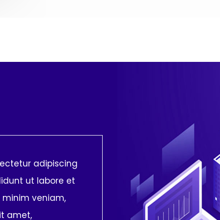
ectetur adipiscing
idunt ut labore et
d minim veniam,
it amet,