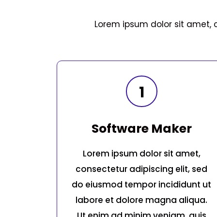
Lorem ipsum dolor sit amet, 
1
Software Maker
Lorem ipsum dolor sit amet,
consectetur adipiscing elit, sed
do eiusmod tempor incididunt ut
labore et dolore magna aliqua.
Ut enim ad minim veniam, quis