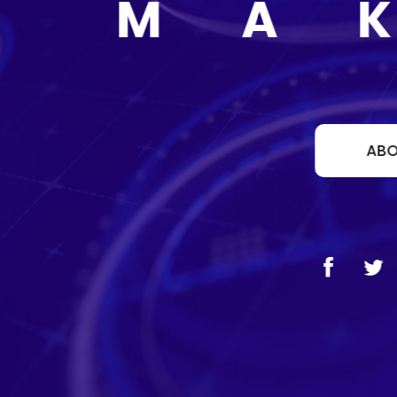
MAKE
ABOUT US