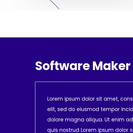
Software Maker
Lorem ipsum dolor sit amet, cons
elit, sed do eiusmod tempor incid
dolore magna aliqua. Ut enim a
quis nostrud Lorem ipsum dolor s