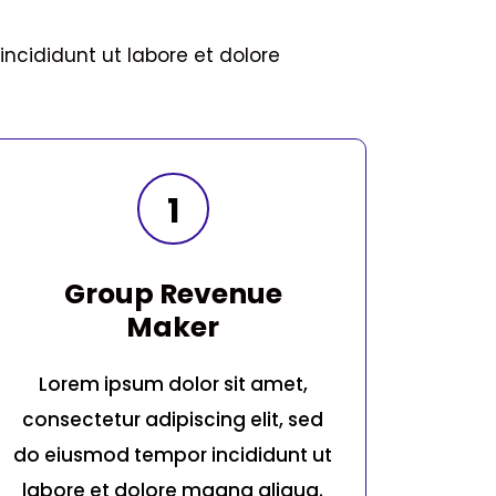
ncididunt ut labore et dolore
1
Group Revenue
Maker
Lorem ipsum dolor sit amet,
consectetur adipiscing elit, sed
do eiusmod tempor incididunt ut
labore et dolore magna aliqua.