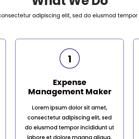
What We Do
consectetur adipiscing elit, sed do eiusmod tempor i
1
Expense
Management Maker
Lorem ipsum dolor sit amet,
consectetur adipiscing elit, sed
do eiusmod tempor incididunt ut
labore et dolore magna aliqua.