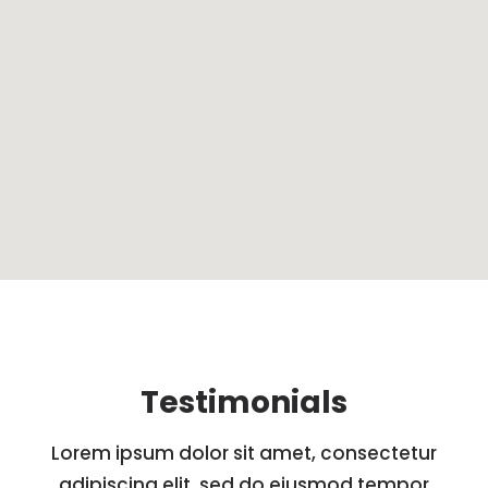
Testimonials
Lorem ipsum dolor sit amet, consectetur
adipiscing elit, sed do eiusmod tempor