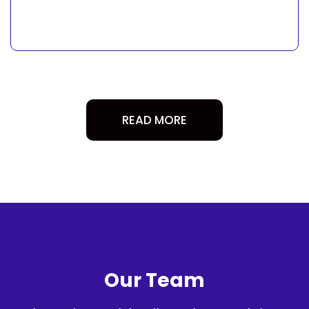
READ MORE
Our Team