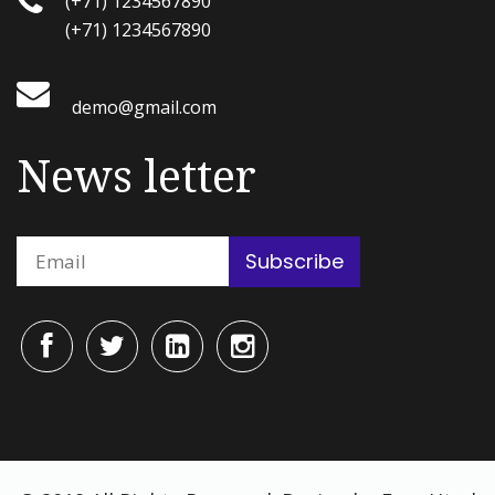
(+71) 1234567890
(+71) 1234567890
demo@gmail.com
News letter
Subscribe