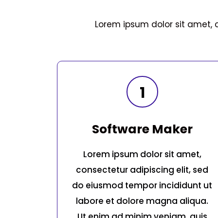
Lorem ipsum dolor sit amet, 
1
Software Maker
Lorem ipsum dolor sit amet,
consectetur adipiscing elit, sed
do eiusmod tempor incididunt ut
labore et dolore magna aliqua.
Ut enim ad minim veniam, quis