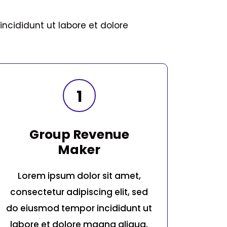
ncididunt ut labore et dolore
1
Group Revenue
Maker
Lorem ipsum dolor sit amet,
consectetur adipiscing elit, sed
do eiusmod tempor incididunt ut
labore et dolore magna aliqua.