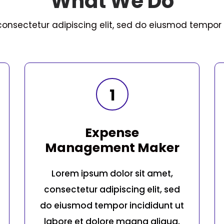
What We Do
consectetur adipiscing elit, sed do eiusmod tempor i
1
Expense
Management Maker
Lorem ipsum dolor sit amet,
consectetur adipiscing elit, sed
do eiusmod tempor incididunt ut
labore et dolore magna aliqua.