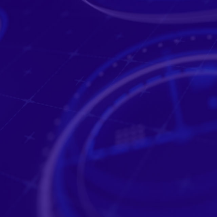
MAKE
ABOUT US