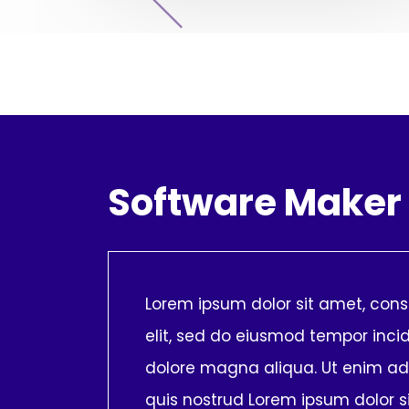
Software Maker
Lorem ipsum dolor sit amet, cons
elit, sed do eiusmod tempor incid
dolore magna aliqua. Ut enim a
quis nostrud Lorem ipsum dolor s