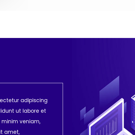
ectetur adipiscing
idunt ut labore et
d minim veniam,
it amet,