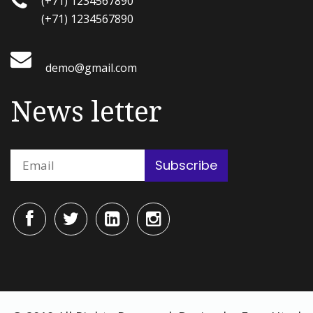
(+71) 1234567890
(+71) 1234567890
demo@gmail.com
News letter
Subscribe