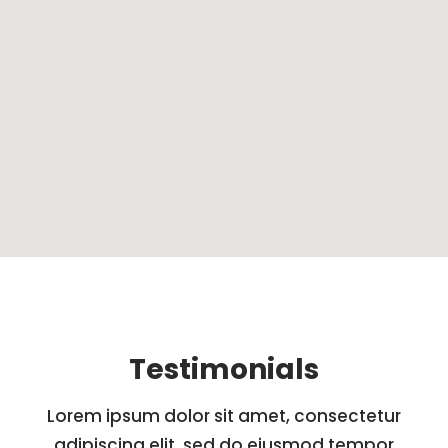
Testimonials
Lorem ipsum dolor sit amet, consectetur
adipiscing elit, sed do eiusmod tempor