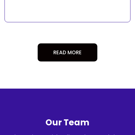
READ MORE
Our Team