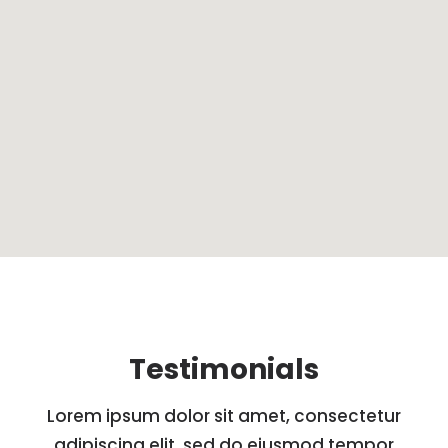
Testimonials
Lorem ipsum dolor sit amet, consectetur
adipiscing elit, sed do eiusmod tempor