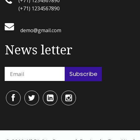
(+71) 1234567890
(+71) 1234567890
demo@gmail.com
News letter
Subscribe