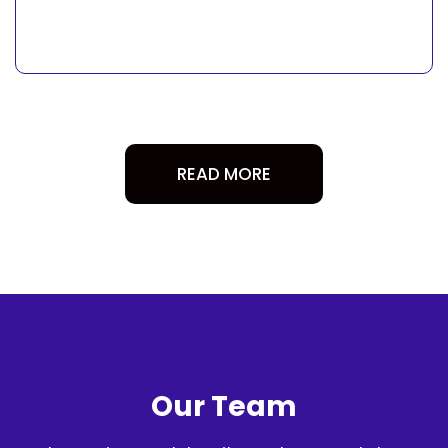
READ MORE
Our Team