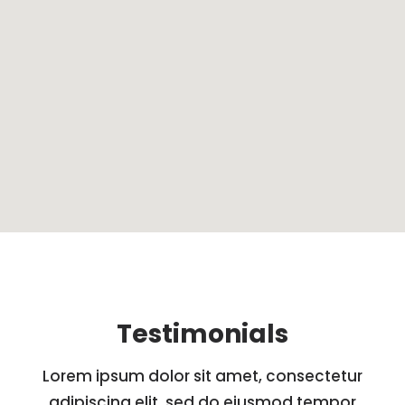
Testimonials
Lorem ipsum dolor sit amet, consectetur
adipiscing elit, sed do eiusmod tempor