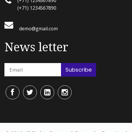
(+71) 1234567890
(+71) 1234567890
demo@gmail.com
News letter
Subscribe