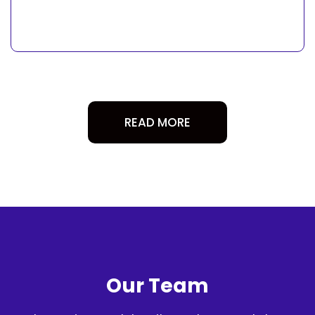
READ MORE
Our Team