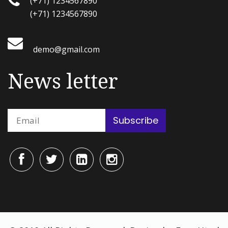
(+71) 1234567890
(+71) 1234567890
demo@gmail.com
News letter
Subscribe