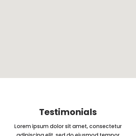
Testimonials
Lorem ipsum dolor sit amet, consectetur
adipiscing elit, sed do eiusmod tempor