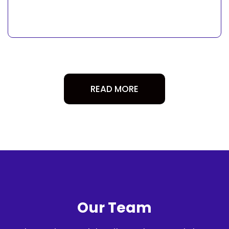
READ MORE
Our Team