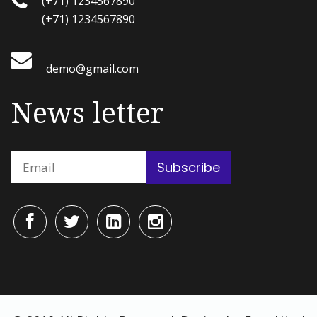
(+71) 1234567890
(+71) 1234567890
demo@gmail.com
News letter
Subscribe