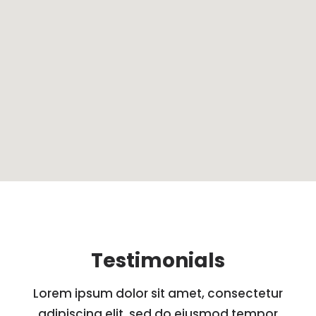
Testimonials
Lorem ipsum dolor sit amet, consectetur
adipiscing elit, sed do eiusmod tempor