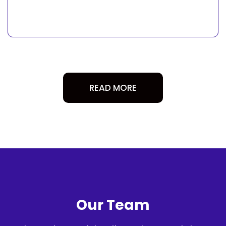
READ MORE
Our Team