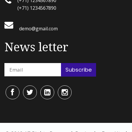
(+71) 1234567890
(+71) 1234567890
demo@gmail.com
News letter
Subscribe