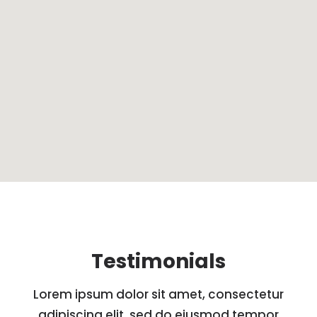
Testimonials
Lorem ipsum dolor sit amet, consectetur
adipiscing elit, sed do eiusmod tempor