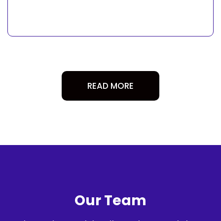
READ MORE
Our Team