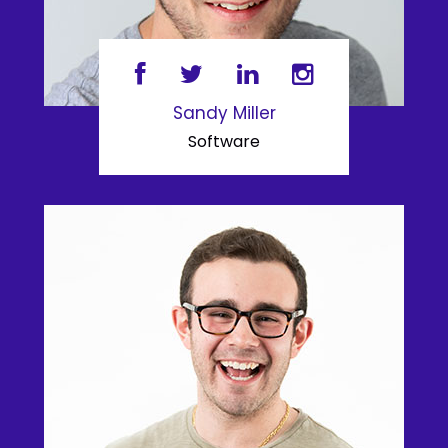
Sandy Miller
Software