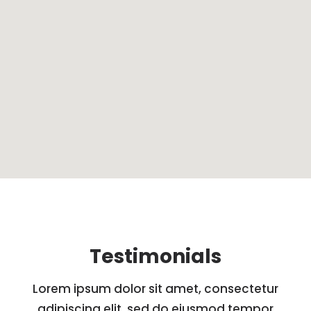
Testimonials
Lorem ipsum dolor sit amet, consectetur
adipiscing elit, sed do eiusmod tempor