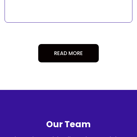
READ MORE
Our Team