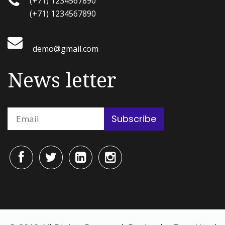
(+71) 1234567890
(+71) 1234567890
demo@gmail.com
News letter
Subscribe